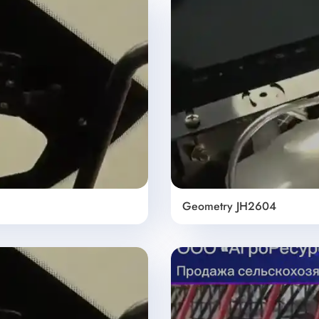
Geometry JH2604