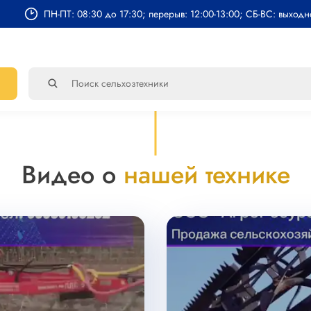
ПН-ПТ: 08:30 до 17:30; перерыв: 12:00-13:00; СБ-ВС: выход
Видео о
нашей технике