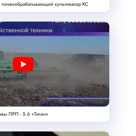
 почвообрабатывающий культиватор КС
Play
ы ПРП - 5.6 «Титан»‎