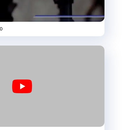
0
Play