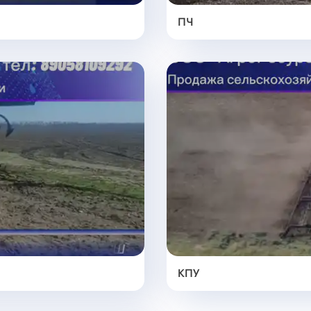
ПЧ
КПУ