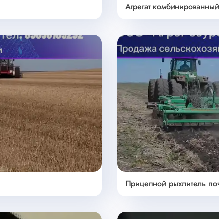
Агрегат комбинированный
Прицепной рыхлитель почв