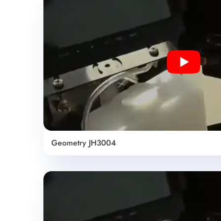
Play
Geometry JH3004