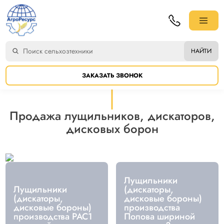
НАЙТИ
ЗАКАЗАТЬ ЗВОНОК
Продажа лущильников, дискаторов,
дисковых борон
Лущильники
Лущильники
(дискаторы,
(дискаторы,
дисковые бороны)
дисковые бороны)
производства
производства РАС1
Попова шириной