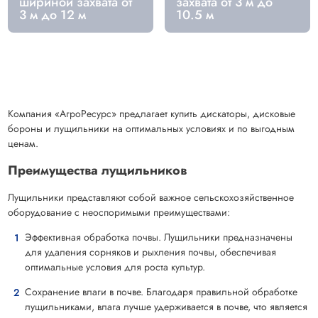
шириной захвата от
захвата от 3 м до
3 м до 12 м
10.5 м
Компания «АгроРесурс» предлагает купить дискаторы, дисковые
бороны и лущильники на оптимальных условиях и по выгодным
ценам.
Преимущества лущильников
Лущильники представляют собой важное сельскохозяйственное
оборудование с неоспоримыми преимуществами:
Эффективная обработка почвы. Лущильники предназначены
для удаления сорняков и рыхления почвы, обеспечивая
оптимальные условия для роста культур.
Сохранение влаги в почве. Благодаря правильной обработке
лущильниками, влага лучше удерживается в почве, что является