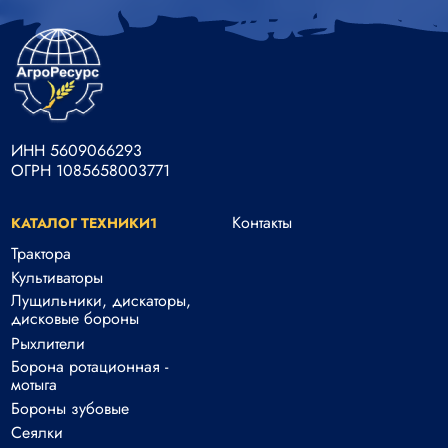
ИНН 5609066293
ОГРН 1085658003771
Контакты
КАТАЛОГ ТЕХНИКИ1
Трактора
Культиваторы
Лущильники, дискаторы,
дисковые бороны
Рыхлители
Борона ротационная -
мотыга
Бороны зубовые
Сеялки