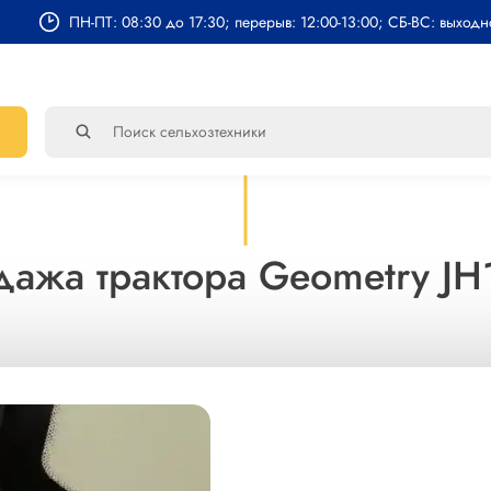
ПН-ПТ: 08:30 до 17:30; перерыв: 12:00-13:00; СБ-ВС: выход
ажа трактора Geometry J