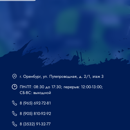
г. Оренбург, ул. Путепроводная, д. 2/1, этаж 3
ПН-ПТ: 08:30 до 17:30; перерыв: 12:00-13:00;
СБ-ВС: выходной
8 (965) 692-72-81
8 (905) 810-92-92
8 (3532) 91-32-77