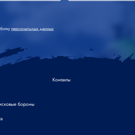
аботку
персональных данных
Контакты
исковые бороны
га