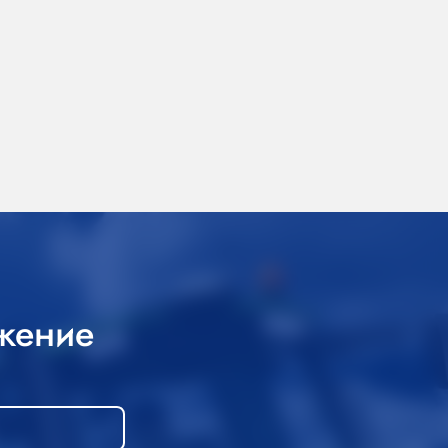
жение