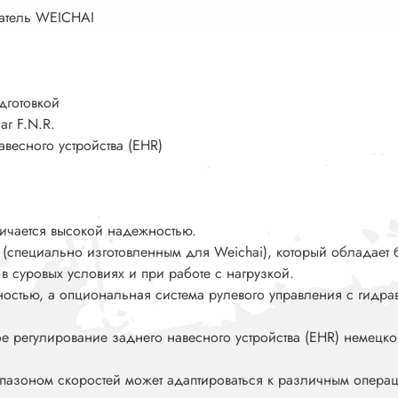
атель WEICHAI
дготовкой
аг F.N.R.
весного устройства (EHR)
личается высокой надежностью.
и (специально изготовленным для Weichai), который обладае
в суровых условиях и при работе с нагрузкой.
ностью, а опциональная система рулевого управления с гидра
е регулирование заднего навесного устройства (EHR) немецко
пазоном скоростей может адаптироваться к различным опера