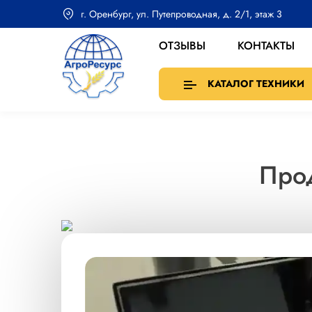
г. Оренбург, ул. Путепроводная, д. 2/1, этаж 3
ОТЗЫВЫ
КОНТАКТЫ
КАТАЛОГ ТЕХНИКИ
Прод