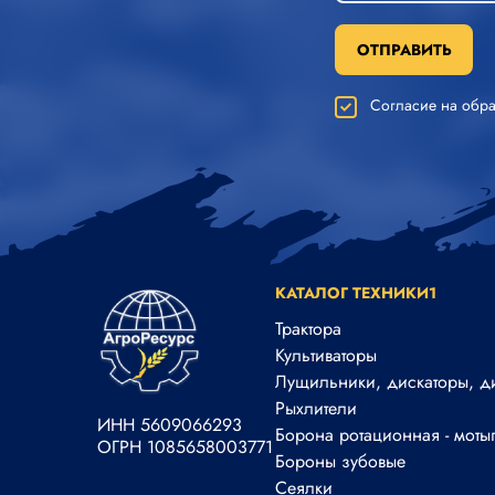
ОТПРАВИТЬ
Согласие на обр
КАТАЛОГ ТЕХНИКИ1
Трактора
Культиваторы
Лущильники, дискаторы, д
Рыхлители
ИНН 5609066293
Борона ротационная - моты
ОГРН 1085658003771
Бороны зубовые
Сеялки