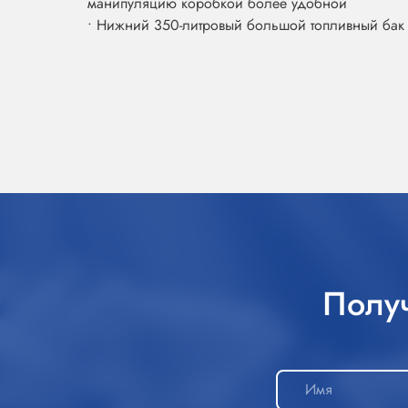
манипуляцию коробкой более удобной
• Нижний 350-литровый большой топливный бак 
Полу