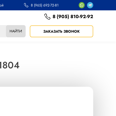
ной
8 (965) 692-72-81
8 (905) 810-92-92
НАЙТИ
ЗАКАЗАТЬ ЗВОНОК
H1804