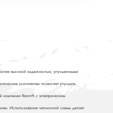
т более высокой надежностью, улучшенными
влическим усилителем позволяет улучшить
й компании Rexroth с электрическим
циям. Использование челночной схемы делает