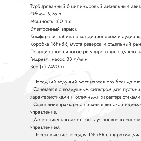
Турбированный 6 цилиндровый дизельный двиг
Объем 6,75 л.
Мощность 180 л.с.
Электронный впрыск
Комфортная кабина с кондиционером и аудиопо
Коробка 16F+8R, муфта реверса и отдельный рыч
Позиционное силовое регулирование заднего на
Гидравл. насос 83 л/мин
Вес (+) 7490 кг.
• Передний ведущий мост известного бренда от
• Сочетается с воздушным фильтром для пустын
характеристиками и отличными характеристиками 
• Сцепление трактора отличается высокой надеж
управление.
• Дополнительно может быть установлено силово
управлением.
• Переключение передач 16F+8R с широким диа