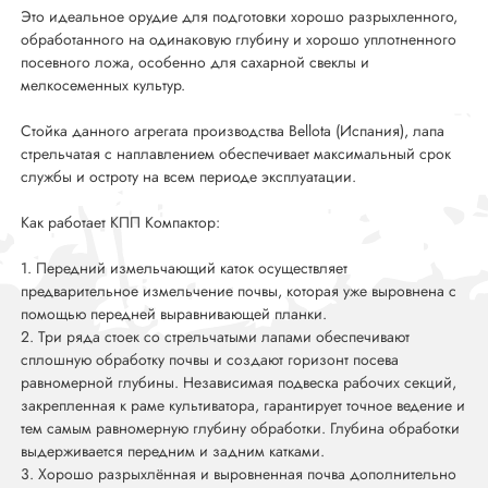
Это идеальное орудие для подготовки хорошо разрыхленного,
обработанного на одинаковую глубину и хорошо уплотненного
посевного ложа, особенно для сахарной свеклы и
мелкосеменных культур.
Стойка данного агрегата производства Bellota (Испания), лапа
стрельчатая с наплавлением обеспечивает максимальный срок
службы и остроту на всем периоде эксплуатации.
Как работает КПП Компактор:
1. Передний измельчающий каток осуществляет
предварительное измельчение почвы, которая уже выровнена с
помощью передней выравнивающей планки.
2. Три ряда стоек со стрельчатыми лапами обеспечивают
сплошную обработку почвы и создают горизонт посева
равномерной глубины. Независимая подвеска рабочих секций,
закрепленная к раме культиватора, гарантирует точное ведение и
тем самым равномерную глубину обработки. Глубина обработки
выдерживается передним и задним катками.
3. Хорошо разрыхлённая и выровненная почва дополнительно