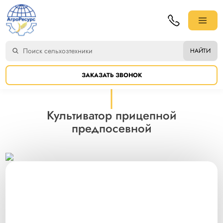
НАЙТИ
ЗАКАЗАТЬ ЗВОНОК
Культиватор прицепной
предпосевной